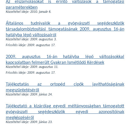
Az elszámolásokat is érintő változások a támogatási
paraméterekben
Közzététel ideje: 2010. január 6.
Általános tudnivalók a gyógyászati segédeszközök
társadalombiztosítási támogatásának 2009. augusztus 16-án
hatályba lépő változásairól
Közzététel ideje: 2009. augusztus 3.
Frissítés ideje: 2009. augusztus 17.
2009. augusztus 16-án hatályba lépő változásokkal
kapcsolatban felmerült Gyakran Ismétlődő Kérdések
Közzététel ideje: 2009. augusztus 11.
Frissítés ideje: 2009. augusztus 17.
Tájékoztatás az ortopéd cipők javíthatóságának
megszüntetéséről
Közzététel ideje: 2009. június 24.
Tájékoztató a kizárólag egyedi méltányosságban támogatott
gyógyászati segédeszközök egyedi azonosítóinak
megképzéséről
Közzététel ideje: 2009. június 23.