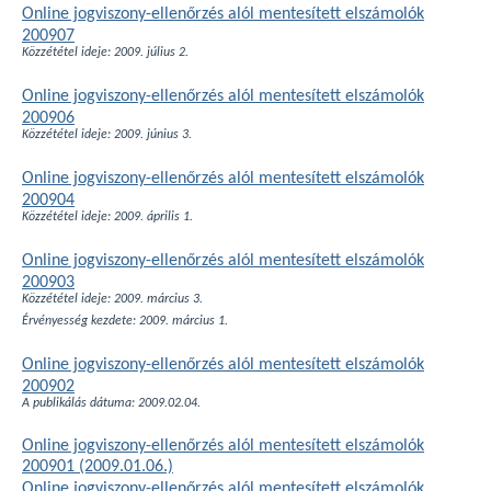
Online jogviszony-ellenőrzés alól mentesített elszámolók
200907
Közzététel ideje: 2009. július 2.
Online jogviszony-ellenőrzés alól mentesített elszámolók
200906
Közzététel ideje: 2009. június 3.
Online jogviszony-ellenőrzés alól mentesített elszámolók
200904
Közzététel ideje: 2009. április 1.
Online jogviszony-ellenőrzés alól mentesített elszámolók
200903
Közzététel ideje: 2009. március 3.
Érvényesség kezdete: 2009. március 1.
Online jogviszony-ellenőrzés alól mentesített elszámolók
200902
A publikálás dátuma: 2009.02.04.
Online jogviszony-ellenőrzés alól mentesített elszámolók
200901 (2009.01.06.)
Online jogviszony-ellenőrzés alól mentesített elszámolók