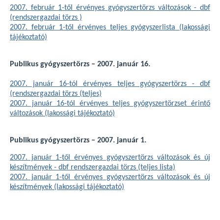
2007. február 1-től érvényes gyógyszertörzs változások - dbf
(rendszergazdai törzs )
2007. február 1-től érvényes teljes gyógyszerlista (lakossági
tájékoztató)
Publikus gyógyszertörzs – 2007. január 16.
2007. január 16-tól érvényes teljes gyógyszertörzs - dbf
(rendszergazdai törzs (teljes)
2007. január 16-tól érvényes teljes gyógyszertörzset érintő
változások (lakossági tájékoztató)
Publikus gyógyszertörzs – 2007. január 1.
2007. január 1-től érvényes gyógyszertörzs változások és új
készítmények - dbf
rendszergazdai törzs (teljes lista)
2007. január 1-től érvényes gyógyszertörzs változások és új
készítmények (lakossági tájékoztató)