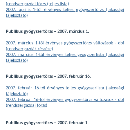
(rendszergazdai törzs (teljes lista)
2007. április 1-től érvényes teljes gyógyszertörzs (lakossági
tájékoztató)
Publikus gyógyszertörzs – 2007. március 1.
2007. március 1-től érvényes gyógyszertörzs változások - dbf
(rendszergazdák részére)
2007. március 1-től érvényes teljes gyógyszerlista (lakossági
tájékoztató)
Publikus gyógyszertörzs – 2007. február 16.
2007. február 16-tól érvényes teljes gyógyszerlista (lakossági
tájékoztató)
2007. február 16-tól érvényes gyógyszertörzs változások - dbf
(rendszergazdai törzs)
Publikus gyógyszertörzs – 2007. február 1.