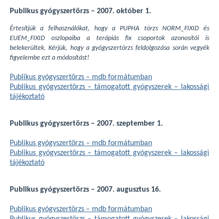
Publikus gyógyszertörzs – 2007. október 1.
Értesítjük a felhasználókat, hogy a PUPHA törzs NORM_FIXID és
EUEM_FIXID oszlopaiba a terápiás fix csoportok azonosítói is
belekerültek. Kérjük, hogy a gyógyszertörzs feldolgozása során vegyék
figyelembe ezt a módosítást!
Publikus gyógyszertörzs – mdb formátumban
Publikus gyógyszertörzs – támogatott gyógyszerek – lakossági
tájékoztató
Publikus gyógyszertörzs – 2007. szeptember 1.
Publikus gyógyszertörzs – mdb formátumban
Publikus gyógyszertörzs – támogatott gyógyszerek – lakossági
tájékoztató
Publikus gyógyszertörzs – 2007. augusztus 16.
Publikus gyógyszertörzs – mdb formátumban