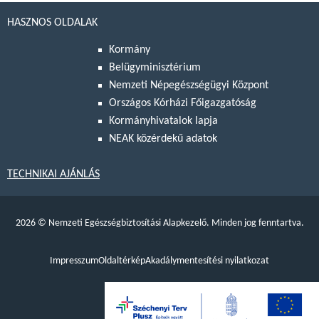
HASZNOS OLDALAK
Kormány
Belügyminisztérium
Nemzeti Népegészségügyi Központ
Országos Kórházi Főigazgatóság
Kormányhivatalok lapja
NEAK közérdekű adatok
TECHNIKAI AJÁNLÁS
2026
©
Nemzeti Egészségbiztosítási Alapkezelő. Minden jog fenntartva.
Impresszum
Oldaltérkép
Akadálymentesítési nyilatkozat