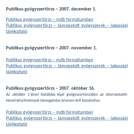
Publikus gyógyszertörzs – 2007. december 1.
Publikus gyógyszertörzs – mdb formátumban
Publikus gyógyszertörzs – támogatott gyógyszerek – lakossági
tájékoztató
Publikus gyógyszertörzs – 2007. november 1.
Publikus gyógyszertörzs – mdb formátumban
Publikus gyógyszertörzs – támogatott gyógyszerek – lakossági
tájékoztató
Publikus gyógyszertörzs – 2007. október 16.
Az október 1-jével hatályba lépő gyógyszertörzsben az Atorvastatin-
Hexal készítmények támogatása tévesen lett kiszámítva.
Publikus gyógyszertörzs – mdb formátumban
Publikus gyógyszertörzs – támogatott gyógyszerek – lakossági
tájékoztató