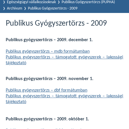
Egészségügyi vállalkozásoknak
Publikus Gyógyszertörzs (PUPHA)
Archívum
Publikus Gyógyszertörzs - 2009
Publikus Gyógyszertörzs - 2009
Publikus gyógyszertörzs – 2009. december 1.
Publikus gyógyszertörzs – mdb formátumban
Publikus gyógyszertörzs – támogatott gyógyszerek – lakossági
tájékoztató
Publikus gyógyszertörzs – 2009. november 1.
Publikus gyógyszertörzs – dbf formátumban
Publikus gyógyszertörzs – támogatott gyógyszerek – lakossági
tájékoztató
Publikus gyógyszertörzs – 2009. október 1.