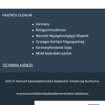
HASZNOS OLDALAK
Kormány
Belügyminisztérium
Nemzeti Népegészségügyi Központ
Országos Kórházi Főigazgatóság
Kormányhivatalok lapja
NEAK közérdekű adatok
TECHNIKAI AJÁNLÁS
2026
©
Nemzeti Egészségbiztosítási Alapkezelő. Minden jog fenntartva.
Impresszum
Oldaltérkép
Akadálymentesítési nyilatkozat