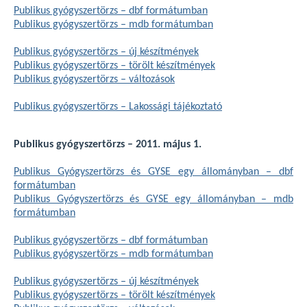
Publikus gyógyszertörzs – dbf formátumban
Publikus gyógyszertörzs – mdb formátumban
Publikus gyógyszertörzs – új készítmények
Publikus gyógyszertörzs – törölt készítmények
Publikus gyógyszertörzs – változások
Publikus gyógyszertörzs – Lakossági tájékoztató
Publikus gyógyszertörzs – 2011. május 1.
Publikus Gyógyszertörzs és GYSE egy állományban – dbf
formátumban
Publikus Gyógyszertörzs és GYSE egy állományban – mdb
formátumban
Publikus gyógyszertörzs – dbf formátumban
Publikus gyógyszertörzs – mdb formátumban
Publikus gyógyszertörzs – új készítmények
Publikus gyógyszertörzs – törölt készítmények