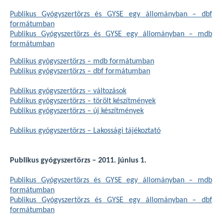
Publikus Gyógyszertörzs és GYSE egy állományban – dbf
formátumban
Publikus Gyógyszertörzs és GYSE egy állományban – mdb
formátumban
Publikus gyógyszertörzs – mdb formátumban
Publikus gyógyszertörzs – dbf formátumban
Publikus gyógyszertörzs – változások
Publikus gyógyszertörzs – törölt készítmények
Publikus gyógyszertörzs – új készítmények
Publikus gyógyszertörzs – Lakossági tájékoztató
Publikus gyógyszertörzs – 2011. június 1.
Publikus Gyógyszertörzs és GYSE egy állományban – mdb
formátumban
Publikus Gyógyszertörzs és GYSE egy állományban – dbf
formátumban