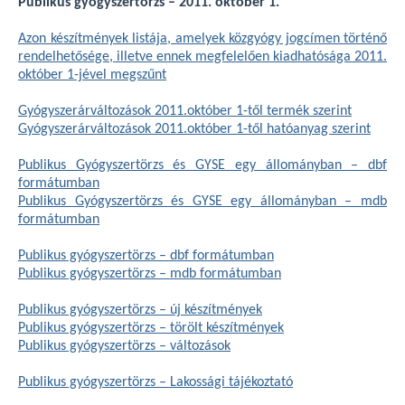
Publikus gyógyszertörzs – 2011. október 1.
Azon készítmények listája, amelyek közgyógy jogcímen történő
rendelhetősége, illetve ennek megfelelően kiadhatósága 2011.
október 1-jével megszűnt
Gyógyszerárváltozások 2011.október 1-től termék szerint
Gyógyszerárváltozások 2011.október 1-től hatóanyag szerint
Publikus Gyógyszertörzs és GYSE egy állományban – dbf
formátumban
Publikus Gyógyszertörzs és GYSE egy állományban – mdb
formátumban
Publikus gyógyszertörzs – dbf formátumban
Publikus gyógyszertörzs – mdb formátumban
Publikus gyógyszertörzs – új készítmények
Publikus gyógyszertörzs – törölt készítmények
Publikus gyógyszertörzs – változások
Publikus gyógyszertörzs – Lakossági tájékoztató