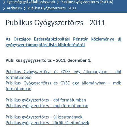
Egészségügyi vállalkozásoknak
Publikus Gyógyszertörzs (PUPHA)
Archívum
Publikus Gyógyszertörzs - 2011
Publikus Gyógyszertörzs - 2011
Az Országos Egészségbiztosítási Pénztár közleménye új
gyógyszer-támogatási lista kihirdetéséről
Publikus gyógyszertörzs – 2011. december 1.
Publikus Gyógyszertörzs és GYSE egy állományban – dbf
formátumban
Publikus Gyógyszertörzs és GYSE egy állományban – mdb
formátumban
Publikus gyógyszertörzs – dbf formátumban
Publikus gyógyszertörzs – mdb formátumban
Publikus gyógyszertörzs – új készítmények
Publikus gyógyszertörzs – törölt készítmények