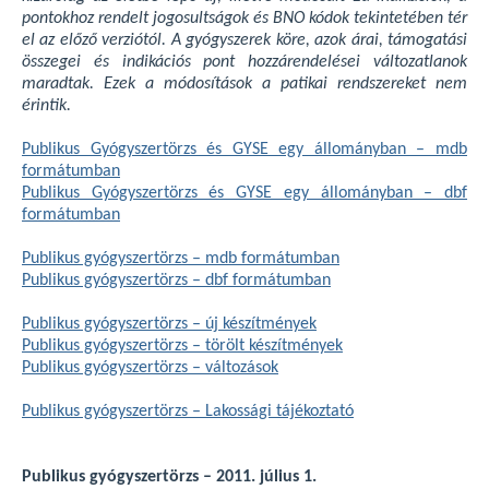
pontokhoz rendelt jogosultságok és BNO kódok tekintetében tér
el az előző verziótól. A gyógyszerek köre, azok árai, támogatási
összegei és indikációs pont hozzárendelései változatlanok
maradtak. Ezek a módosítások a patikai rendszereket nem
érintik.
Publikus Gyógyszertörzs és GYSE egy állományban – mdb
formátumban
Publikus Gyógyszertörzs és GYSE egy állományban – dbf
formátumban
Publikus gyógyszertörzs – mdb formátumban
Publikus gyógyszertörzs – dbf formátumban
Publikus gyógyszertörzs – új készítmények
Publikus gyógyszertörzs – törölt készítmények
Publikus gyógyszertörzs – változások
Publikus gyógyszertörzs – Lakossági tájékoztató
Publikus gyógyszertörzs – 2011. július 1.