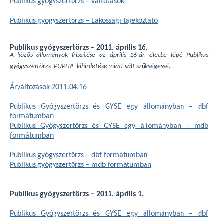
Publikus gyógyszertörzs – változások
Publikus gyógyszertörzs – Lakossági tájékoztató
Publikus gyógyszertörzs – 2011. április 16.
A közös állományok frissítése az április 16-án életbe lépő Publikus
gyógyszertörzs -PUPHA- kihirdetése miatt vált szükségessé.
Árváltozások 2011.04.16
Publikus Gyógyszertörzs és GYSE egy állományban – dbf
formátumban
Publikus Gyógyszertörzs és GYSE egy állományban – mdb
formátumban
Publikus gyógyszertörzs – dbf formátumban
Publikus gyógyszertörzs – mdb formátumban
Publikus gyógyszertörzs – 2011. április 1.
Publikus Gyógyszertörzs és GYSE egy állományban – dbf