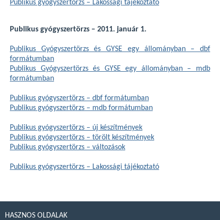
Publikus gyógyszertörzs – Lakossági tájékoztató
Publikus gyógyszertörzs – 2011. január 1.
Publikus Gyógyszertörzs és GYSE egy állományban – dbf
formátumban
Publikus Gyógyszertörzs és GYSE egy állományban – mdb
formátumban
Publikus gyógyszertörzs – dbf formátumban
Publikus gyógyszertörzs – mdb formátumban
Publikus gyógyszertörzs – új készítmények
Publikus gyógyszertörzs – törölt készítmények
Publikus gyógyszertörzs – változások
Publikus gyógyszertörzs – Lakossági tájékoztató
HASZNOS OLDALAK