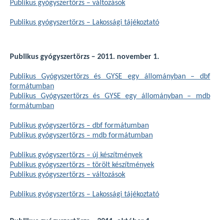
Publikus gyógyszertörzs – változások
Publikus gyógyszertörzs – Lakossági tájékoztató
Publikus gyógyszertörzs – 2011. november 1.
Publikus Gyógyszertörzs és GYSE egy állományban – dbf
formátumban
Publikus Gyógyszertörzs és GYSE egy állományban – mdb
formátumban
Publikus gyógyszertörzs – dbf formátumban
Publikus gyógyszertörzs – mdb formátumban
Publikus gyógyszertörzs – új készítmények
Publikus gyógyszertörzs – törölt készítmények
Publikus gyógyszertörzs – változások
Publikus gyógyszertörzs – Lakossági tájékoztató