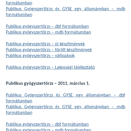
formátumban
Publikus Gyógyszertörzs és GYSE egy állományban – mdb
formátumban
Publikus gyógyszertörzs – dbf formátumban
Publikus gyógyszertörzs – mdb formátumban
Publikus gyógyszertörzs – új készítmények
Publikus gyógyszertörzs – törölt készítmények
Publikus gyógyszertörzs – változások
Publikus gyógyszertörzs – Lakossági tájékoztató
Publikus gyógyszertörzs – 2011. március 1.
Publikus Gyógyszertörzs és GYSE egy állományban – dbf
formátumban
Publikus Gyógyszertörzs és GYSE egy állományban – mdb
formátumban
Publikus gyógyszertörzs – dbf formátumban
Publikus gyógyszertörzs – mdb formátumban