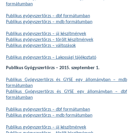
formátumban
Publikus gyógyszertörzs – dbf formátumban
Publikus gyógyszertörzs – mdb formátumban
Publikus gyógyszertörzs – új készítmények
Publikus gyógyszertörzs – törölt készítmények
Publikus gyógyszertörzs – változások
Publikus gyógyszertörzs – Lakossági tájékoztató
Publikus Gyógyszertörzs – 2015. szeptember 1.
Publikus Gyógyszertörzs és GYSE egy állományban – mdb
formátumban
Publikus Gyógyszertörzs és GYSE egy állományban – dbf
formátumban
Publikus gyógyszertörzs – dbf formátumban
Publikus gyógyszertörzs – mdb formátumban
Publikus gyógyszertörzs – új készítmények