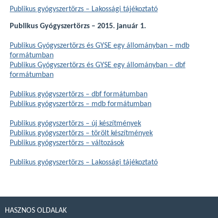
Publikus gyógyszertörzs – Lakossági tájékoztató
Publikus Gyógyszertörzs – 2015. január 1.
Publikus Gyógyszertörzs és GYSE egy állományban – mdb
formátumban
Publikus Gyógyszertörzs és GYSE egy állományban – dbf
formátumban
Publikus gyógyszertörzs – dbf formátumban
Publikus gyógyszertörzs – mdb formátumban
Publikus gyógyszertörzs – új készítmények
Publikus gyógyszertörzs – törölt készítmények
Publikus gyógyszertörzs – változások
Publikus gyógyszertörzs – Lakossági tájékoztató
HASZNOS OLDALAK