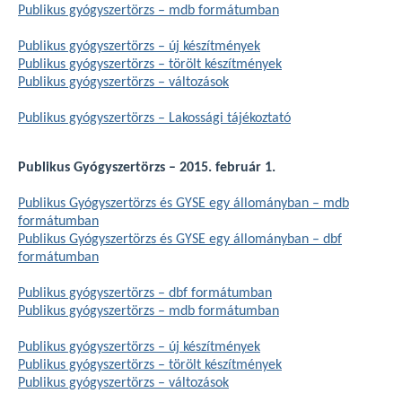
Publikus gyógyszertörzs – mdb formátumban
Publikus gyógyszertörzs – új készítmények
Publikus gyógyszertörzs – törölt készítmények
Publikus gyógyszertörzs – változások
Publikus gyógyszertörzs – Lakossági tájékoztató
Publikus Gyógyszertörzs – 2015. február 1.
Publikus Gyógyszertörzs és GYSE egy állományban – mdb
formátumban
Publikus Gyógyszertörzs és GYSE egy állományban – dbf
formátumban
Publikus gyógyszertörzs – dbf formátumban
Publikus gyógyszertörzs – mdb formátumban
Publikus gyógyszertörzs – új készítmények
Publikus gyógyszertörzs – törölt készítmények
Publikus gyógyszertörzs – változások