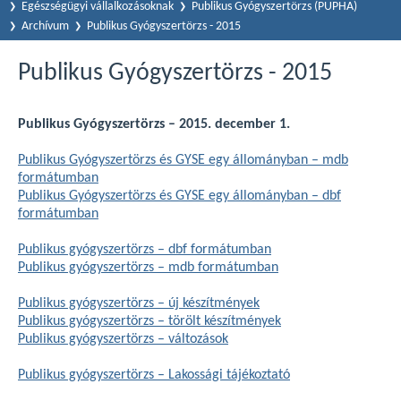
Egészségügyi vállalkozásoknak
Publikus Gyógyszertörzs (PUPHA)
Archívum
Publikus Gyógyszertörzs - 2015
Publikus Gyógyszertörzs - 2015
Publikus Gyógyszertörzs – 2015. december 1.
Publikus Gyógyszertörzs és GYSE egy állományban – mdb
formátumban
Publikus Gyógyszertörzs és GYSE egy állományban – dbf
formátumban
Publikus gyógyszertörzs – dbf formátumban
Publikus gyógyszertörzs – mdb formátumban
Publikus gyógyszertörzs – új készítmények
Publikus gyógyszertörzs – törölt készítmények
Publikus gyógyszertörzs – változások
Publikus gyógyszertörzs – Lakossági tájékoztató