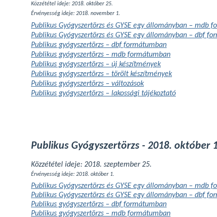
Közzététel ideje: 2018. október 25.
Érvényesség ideje: 2018. november 1.
Publikus Gyógyszertörzs és GYSE egy állományban – mdb 
Publikus Gyógyszertörzs és GYSE egy állományban – dbf f
Publikus gyógyszertörzs – dbf formátumban
Publikus gyógyszertörzs – mdb formátumban
Publikus gyógyszertörzs – új készítmények
Publikus gyógyszertörzs – törölt készítmények
Publikus gyógyszertörzs – változások
Publikus gyógyszertörzs – lakossági tájékoztató
Publikus Gyógyszertörzs - 2018. október 1
Közzététel ideje: 2018. szeptember 25.
Érvényesség ideje: 2018. október 1.
Publikus Gyógyszertörzs és GYSE egy állományban – mdb 
Publikus Gyógyszertörzs és GYSE egy állományban – dbf f
Publikus gyógyszertörzs – dbf formátumban
Publikus gyógyszertörzs – mdb formátumban