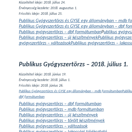
Közzététel ideje: 2018. július 24.
Érvényesség kezdete: 2018. augusztus 1.
Frissítés ideje: 2018. július 25.
Publikus Gyógyszertörzs és GYSE egy állományban – mdb 
Publikus Gyógyszertörzs és GYSE egy állományban – dbf f
Publikus gyógyszertörzs – dbf formátumban
P
ublikus gyógy
Publikus gyógyszertörzs – új készítmények
Publikus gyógysze
gyógyszertörzs – változások
Publikus gyógyszertörzs – lakoss
Publikus Gyógyszertörzs – 2018. július 1.
Közzététel ideje: 2018. június 19.
Érvényesség kezdete: 2018. július 1.
Frissítés ideje: 2018. június 26.
Publikus Gyógyszertörzs és GYSE egy állományban – mdb formátumban
Publik
dbf formátumban
Publikus gyógyszertörzs – dbf formátumban
Publikus gyógyszertörzs – mdb formátumban
Publikus gyógyszertörzs – új készítmények
Publikus gyógyszertörzs – törölt készítmények
Publikus gyógyszertörzs – változások