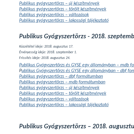
Publikus gyógyszertörzs – új készítmények
Publikus gyógyszertörzs – törölt készítmények
Publikus gyógyszertörzs – változások
Publikus gyógyszertörzs – lakossági tájékoztató
Publikus Gyógyszertörzs - 2018. szeptemb
Közzététel ideje: 2018. augusztus 17.
Érvényesség ideje: 2018. szeptember 1.
Frissítés ideje: 2018. augusztus 24.
Publikus Gyógyszertörzs és GYSE egy állományban – mdb 
P
ublikus Gyógyszertörzs és GYSE egy állományban – dbf f
Publikus gyógyszertörzs – dbf formátumban
Publikus gyógyszertörzs – mdb formátumban
Publikus gyógyszertörzs – új készítmények
Publikus gyógyszertörzs – törölt készítmények
Publikus gyógyszertörzs – változások
Publikus gyógyszertörzs – lakossági tájékoztató
Publikus Gyógyszertörzs – 2018. augusztu