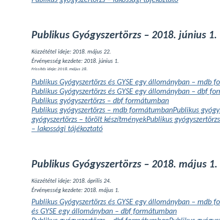
Publikus gyógyszertörzs – lakossági tájékoztató
Publikus Gyógyszertörzs – 2018. június 1.
Közzététel ideje: 2018. május 22.
Érvényesség kezdete: 2018. június 1.
Frissítés ideje: 2018. május 28.
Publikus Gyógyszertörzs és GYSE egy állományban – mdb 
Publikus Gyógyszertörzs és GYSE egy állományban – dbf f
Publikus gyógyszertörzs – dbf formátumban
Publikus gyógyszertörzs – mdb formátumban
Publikus gyógy
gyógyszertörzs – törölt készítmények
Publikus gyógyszertörzs
– lakossági tájékoztató
Publikus Gyógyszertörzs – 2018. május 1.
Közzététel ideje: 2018. április 24.
Érvényesség kezdete: 2018. május 1.
Publikus Gyógyszertörzs és GYSE egy állományban – mdb 
és GYSE egy állományban – dbf formátumban