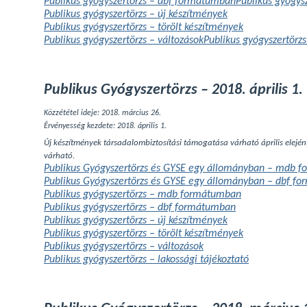
Publikus gyógyszertörzs – dbf formátumban
Publikus gyógy
Publikus gyógyszertörzs – új készítmények
Publikus gyógyszertörzs – törölt készítmények
Publikus gyógyszertörzs – változások
Publikus gyógyszertörzs
Publikus Gyógyszertörzs – 2018. április 1.
Közzététel ideje: 2018. március 26.
Érvényesség kezdete: 2018. április 1.
Új készítmények társadalombiztosítási támogatása várható április elején
várható.
Publikus Gyógyszertörzs és GYSE egy állományban – mdb 
Publikus Gyógyszertörzs és GYSE egy állományban – dbf f
Publikus gyógyszertörzs – mdb formátumban
Publikus gyógyszertörzs – dbf formátumban
Publikus gyógyszertörzs – új készítmények
Publikus gyógyszertörzs – törölt készítmények
Publikus gyógyszertörzs – változások
Publikus gyógyszertörzs – lakossági tájékoztató