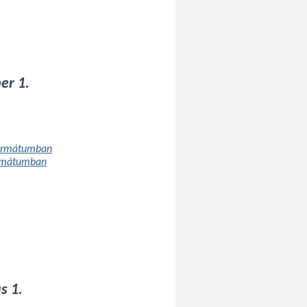
er 1.
formátumban
ormátumban
s 1.