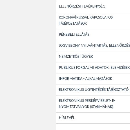
ELLENŐRZÉSI TEVÉKENYSÉG
KORONAVÍRUSSAL KAPCSOLATOS
TÁJÉKOZTATÁSOK
PÉNZBELI ELLÁTÁS
JOGVISZONY NYILVÁNTARTÁS, ELLENŐRZÉS
NEMZETKÖZI ÜGYEK
PUBLIKUS FORGALMI ADATOK, ELEMZÉSEK
INFORMATIKA - ALKALMAZÁSOK
ELEKTRONIKUS ÜGYINTÉZÉS TÁJÉKOZTATÓ
ELEKTRONIKUS PERKÉPVISELET- E-
NYOMTATVÁNYOK (SZAKMÁNAK)
HÍRLEVÉL