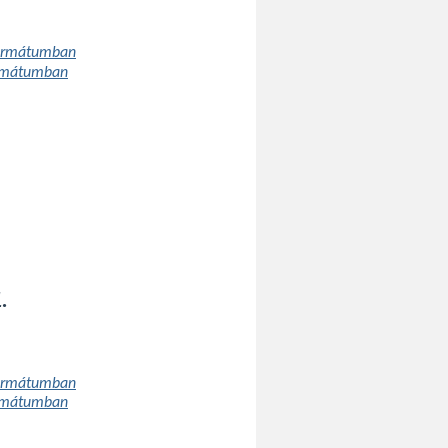
formátumban
ormátumban
.
formátumban
ormátumban