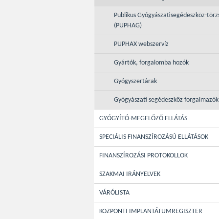
Publikus Gyógyászatisegédeszköz-törz
(PUPHAG)
PUPHAX webszervíz
Gyártók, forgalomba hozók
Gyógyszertárak
Gyógyászati segédeszköz forgalmazók
GYÓGYÍTÓ-MEGELŐZŐ ELLÁTÁS
SPECIÁLIS FINANSZÍROZÁSÚ ELLÁTÁSOK
FINANSZÍROZÁSI PROTOKOLLOK
SZAKMAI IRÁNYELVEK
VÁRÓLISTA
KÖZPONTI IMPLANTÁTUMREGISZTER