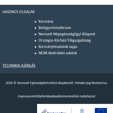
HASZNOS OLDALAK
Kormány
Belügyminisztérium
Nemzeti Népegészségügyi Központ
Országos Kórházi Főigazgatóság
Kormányhivatalok lapja
NEAK közérdekű adatok
TECHNIKAI AJÁNLÁS
2026
©
Nemzeti Egészségbiztosítási Alapkezelő. Minden jog fenntartva.
Impresszum
Oldaltérkép
Akadálymentesítési nyilatkozat