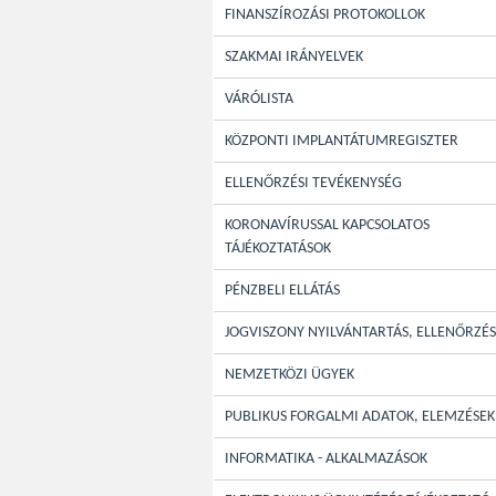
FINANSZÍROZÁSI PROTOKOLLOK
SZAKMAI IRÁNYELVEK
VÁRÓLISTA
KÖZPONTI IMPLANTÁTUMREGISZTER
ELLENŐRZÉSI TEVÉKENYSÉG
KORONAVÍRUSSAL KAPCSOLATOS
TÁJÉKOZTATÁSOK
PÉNZBELI ELLÁTÁS
JOGVISZONY NYILVÁNTARTÁS, ELLENŐRZÉS
NEMZETKÖZI ÜGYEK
PUBLIKUS FORGALMI ADATOK, ELEMZÉSEK
INFORMATIKA - ALKALMAZÁSOK