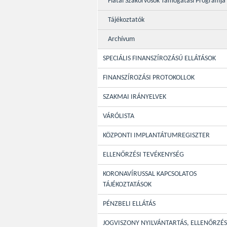
Fiatal Szakorvosok Támogatási Programja
Tájékoztatók
Archívum
SPECIÁLIS FINANSZÍROZÁSÚ ELLÁTÁSOK
FINANSZÍROZÁSI PROTOKOLLOK
SZAKMAI IRÁNYELVEK
VÁRÓLISTA
KÖZPONTI IMPLANTÁTUMREGISZTER
ELLENŐRZÉSI TEVÉKENYSÉG
KORONAVÍRUSSAL KAPCSOLATOS
TÁJÉKOZTATÁSOK
PÉNZBELI ELLÁTÁS
JOGVISZONY NYILVÁNTARTÁS, ELLENŐRZÉS