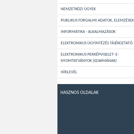
NEMZETKÖZI ÜGYEK
PUBLIKUS FORGALMI ADATOK, ELEMZÉSEK
INFORMATIKA - ALKALMAZÁSOK
ELEKTRONIKUS ÜGYINTÉZÉS TÁJÉKOZTATÓ
ELEKTRONIKUS PERKÉPVISELET- E-
NYOMTATVÁNYOK (SZAKMÁNAK)
HÍRLEVÉL
HASZNOS OLDALAK