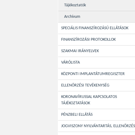
Tájékoztatók
Archívum
SPECIÁLIS FINANSZÍROZÁSÚ ELLÁTÁSOK
FINANSZÍROZÁSI PROTOKOLLOK
SZAKMAI IRÁNYELVEK
VÁRÓLISTA
KÖZPONTI IMPLANTÁTUMREGISZTER
ELLENŐRZÉSI TEVÉKENYSÉG
KORONAVÍRUSSAL KAPCSOLATOS
TÁJÉKOZTATÁSOK
PÉNZBELI ELLÁTÁS
JOGVISZONY NYILVÁNTARTÁS, ELLENŐRZÉS