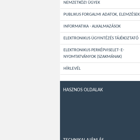
NEMZETKÖZI ÜGYEK
PUBLIKUS FORGALMI ADATOK, ELEMZÉSEK
INFORMATIKA - ALKALMAZÁSOK
ELEKTRONIKUS ÜGYINTÉZÉS TÁJÉKOZTATÓ
ELEKTRONIKUS PERKÉPVISELET- E-
NYOMTATVÁNYOK (SZAKMÁNAK)
HÍRLEVÉL
HASZNOS OLDALAK