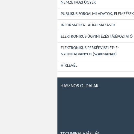
NEMZETKÖZI ÜGYEK
PUBLIKUS FORGALMI ADATOK, ELEMZÉSEK
INFORMATIKA - ALKALMAZÁSOK
ELEKTRONIKUS ÜGYINTÉZÉS TÁJÉKOZTATÓ
ELEKTRONIKUS PERKÉPVISELET- E-
NYOMTATVÁNYOK (SZAKMÁNAK)
HÍRLEVÉL
HASZNOS OLDALAK