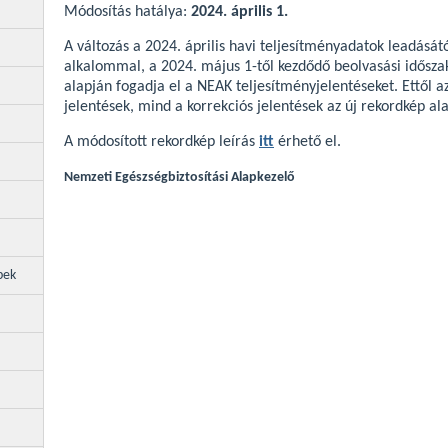
Módosítás hatálya:
2024. április 1.
A változás a 2024. április havi teljesítményadatok leadását
alkalommal, a 2024. május 1-től kezdődő beolvasási időszak
alapján fogadja el a NEAK teljesítményjelentéseket. Ettől a
jelentések, mind a korrekciós jelentések az új rekordkép al
A módosított rekordkép leírás
itt
érhető el.
Nemzeti Egészségbiztosítási Alapkezelő
pek