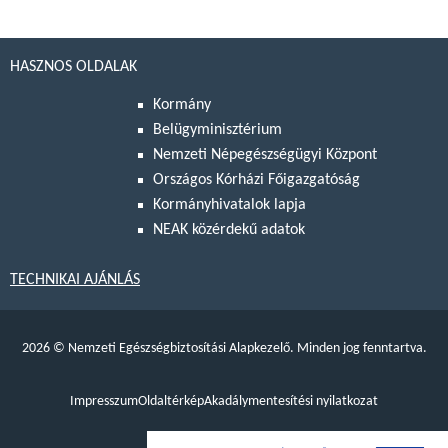
HASZNOS OLDALAK
Kormány
Belügyminisztérium
Nemzeti Népegészségügyi Központ
Országos Kórházi Főigazgatóság
Kormányhivatalok lapja
NEAK közérdekű adatok
TECHNIKAI AJÁNLÁS
2026
©
Nemzeti Egészségbiztosítási Alapkezelő. Minden jog fenntartva.
Impresszum
Oldaltérkép
Akadálymentesítési nyilatkozat