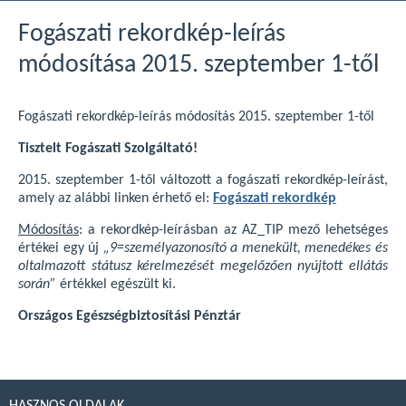
Fogászati rekordkép-leírás
módosítása 2015. szeptember 1-től
Fogászati rekordkép-leírás módosítás 2015. szeptember 1-től
Tisztelt Fogászati Szolgáltató!
2015. szeptember 1-től változott a fogászati rekordkép-leírást,
amely az alábbi linken érhető el:
Fogászati rekordkép
Módosítás
: a rekordkép-leírásban az AZ_TIP mező lehetséges
értékei egy új
„9=személyazonosító a menekült, menedékes és
oltalmazott státusz kérelmezését megelőzően nyújtott ellátás
során”
értékkel egészült ki.
Országos Egészségbiztosítási Pénztár