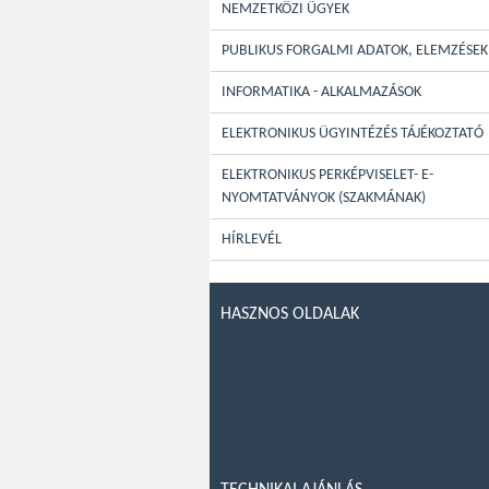
NEMZETKÖZI ÜGYEK
PUBLIKUS FORGALMI ADATOK, ELEMZÉSEK
INFORMATIKA - ALKALMAZÁSOK
ELEKTRONIKUS ÜGYINTÉZÉS TÁJÉKOZTATÓ
ELEKTRONIKUS PERKÉPVISELET- E-
NYOMTATVÁNYOK (SZAKMÁNAK)
HÍRLEVÉL
HASZNOS OLDALAK