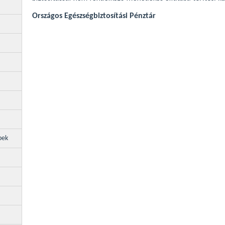
Országos Egészségbiztosítási Pénztár
pek