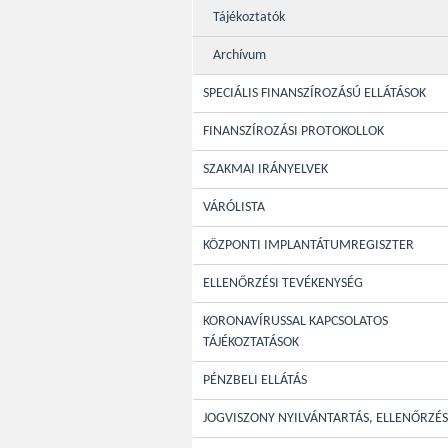
Tájékoztatók
Archívum
SPECIÁLIS FINANSZÍROZÁSÚ ELLÁTÁSOK
FINANSZÍROZÁSI PROTOKOLLOK
SZAKMAI IRÁNYELVEK
VÁRÓLISTA
KÖZPONTI IMPLANTÁTUMREGISZTER
ELLENŐRZÉSI TEVÉKENYSÉG
KORONAVÍRUSSAL KAPCSOLATOS
TÁJÉKOZTATÁSOK
PÉNZBELI ELLÁTÁS
JOGVISZONY NYILVÁNTARTÁS, ELLENŐRZÉS