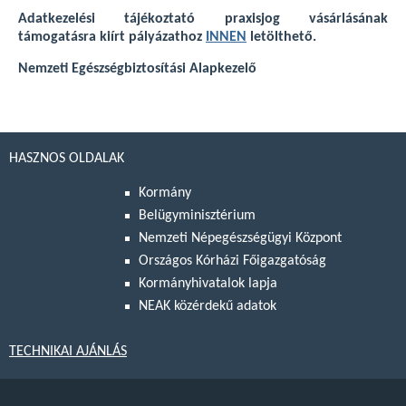
Adatkezelési tájékoztató praxisjog vásárlásának
támogatásra kiírt pályázathoz
INNEN
letölthető.
Nemzeti Egészségbiztosítási Alapkezelő
HASZNOS OLDALAK
Kormány
Belügyminisztérium
Nemzeti Népegészségügyi Központ
Országos Kórházi Főigazgatóság
Kormányhivatalok lapja
NEAK közérdekű adatok
TECHNIKAI AJÁNLÁS