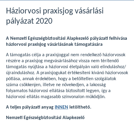
Háziorvosi praxisjog vásárlási
pályázat 2020
A Nemzeti Egészségbiztosítási Alapkezelő pályázati felhívása
háziorvosi praxisjog vásárlásának támogatására
A támogatás célja a praxisjoggal nem rendelkező háziorvosok
részére a praxisjog megvásárlásához vissza nem térítendő
támogatás nyújtása a háziorvosi életpályán való elinduláshoz/
újrainduláshoz. A praxisjogukat értékesíteni kívánó háziorvosok
pótlása, annak érdekében, hogy a betöltetlen szolgálatok
száma csökkenjen, illetve ne növekedjen, a lakosság
folyamatos háziorvosi ellátása biztosított legyen, így a
háziorvosi ellátás magasabb színvonalon működjön.
A teljes pályázati anyag
INNEN
letölthető.
Nemzeti Egészségbiztosítási Alapkezelő