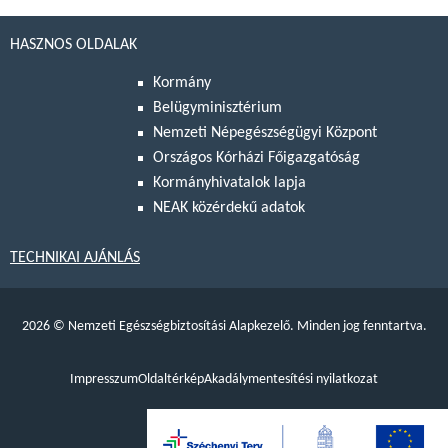
HASZNOS OLDALAK
Kormány
Belügyminisztérium
Nemzeti Népegészségügyi Központ
Országos Kórházi Főigazgatóság
Kormányhivatalok lapja
NEAK közérdekű adatok
TECHNIKAI AJÁNLÁS
2026
©
Nemzeti Egészségbiztosítási Alapkezelő. Minden jog fenntartva.
Impresszum
Oldaltérkép
Akadálymentesítési nyilatkozat