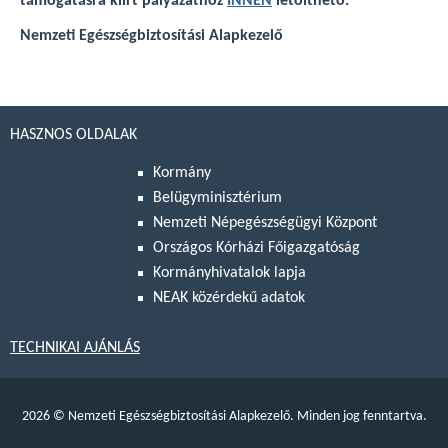
támogatásra kiírt pályázathoz
INNEN
letölthető.
Nemzeti Egészségbiztosítási Alapkezelő
HASZNOS OLDALAK
Kormány
Belügyminisztérium
Nemzeti Népegészségügyi Központ
Országos Kórházi Főigazgatóság
Kormányhivatalok lapja
NEAK közérdekű adatok
TECHNIKAI AJÁNLÁS
2026
©
Nemzeti Egészségbiztosítási Alapkezelő. Minden jog fenntartva.