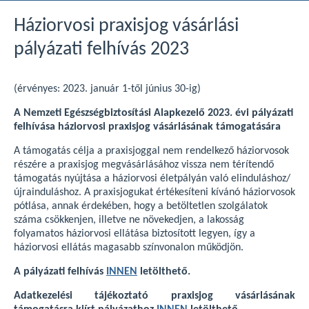
Háziorvosi praxisjog vásárlási
pályázati felhívás 2023
(érvényes: 2023. január 1-től június 30-ig)
A Nemzeti Egészségbiztosítási Alapkezelő 2023. évi pályázati
felhívása háziorvosi praxisjog vásárlásának támogatására
A támogatás célja a praxisjoggal nem rendelkező háziorvosok
részére a praxisjog megvásárlásához vissza nem térítendő
támogatás nyújtása a háziorvosi életpályán való elinduláshoz/
újrainduláshoz. A praxisjogukat értékesíteni kívánó háziorvosok
pótlása, annak érdekében, hogy a betöltetlen szolgálatok
száma csökkenjen, illetve ne növekedjen, a lakosság
folyamatos háziorvosi ellátása biztosított legyen, így a
háziorvosi ellátás magasabb színvonalon működjön.
A pályázati felhívás
INNEN
letölthető.
Adatkezelési tájékoztató praxisjog vásárlásának