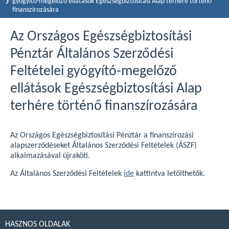
gyógyító-megelőző ellátások Egészségbiztosítási Alap terhére történő
finanszírozására
Az Országos Egészségbiztosítási
Pénztár Általános Szerződési
Feltételei gyógyító-megelőző
ellátások Egészségbiztosítási Alap
terhére történő finanszírozására
Az Országos Egészségbiztosítási Pénztár a finanszírozási
alapszerződéseket Általános Szerződési Feltételek (ÁSZF)
alkalmazásával újraköti.
Az Általános Szerződési Feltételek
ide
kattintva letölthetők.
HASZNOS OLDALAK