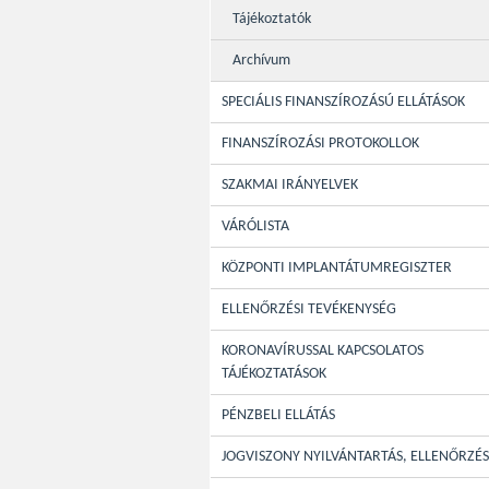
Tájékoztatók
Archívum
SPECIÁLIS FINANSZÍROZÁSÚ ELLÁTÁSOK
FINANSZÍROZÁSI PROTOKOLLOK
SZAKMAI IRÁNYELVEK
VÁRÓLISTA
KÖZPONTI IMPLANTÁTUMREGISZTER
ELLENŐRZÉSI TEVÉKENYSÉG
KORONAVÍRUSSAL KAPCSOLATOS
TÁJÉKOZTATÁSOK
PÉNZBELI ELLÁTÁS
JOGVISZONY NYILVÁNTARTÁS, ELLENŐRZÉS