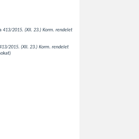
 a
413/2015. (XII. 23.) Korm. rendelet
13/2015. (XII. 23.) Korm. rendelet
sokat)