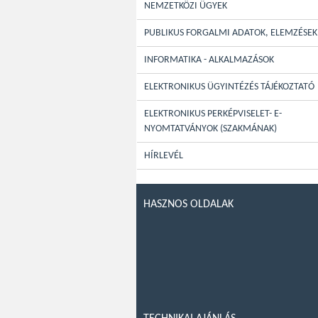
NEMZETKÖZI ÜGYEK
PUBLIKUS FORGALMI ADATOK, ELEMZÉSEK
INFORMATIKA - ALKALMAZÁSOK
ELEKTRONIKUS ÜGYINTÉZÉS TÁJÉKOZTATÓ
ELEKTRONIKUS PERKÉPVISELET- E-
NYOMTATVÁNYOK (SZAKMÁNAK)
HÍRLEVÉL
HASZNOS OLDALAK