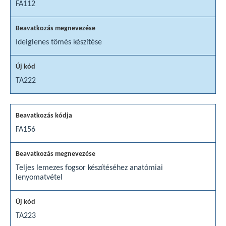
FA112
Ideiglenes tömés készítése
TA222
FA156
Teljes lemezes fogsor készítéséhez anatómiai
lenyomatvétel
TA223