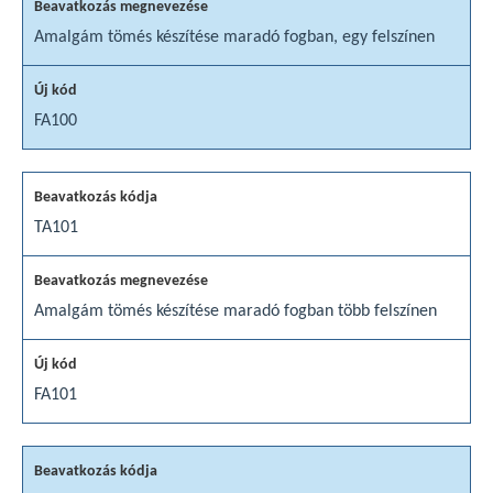
Amalgám tömés készítése maradó fogban, egy felszínen
FA100
TA101
Amalgám tömés készítése maradó fogban több felszínen
FA101