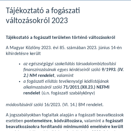
Tájékoztató a fogászati
változásokról 2023
Tájékoztató a fogászati területen történő változásokról
A Magyar Közlöny 2023. évi 85. számában 2023. június 14-én
kihirdetésre került
az egészségügyi szakellátás társadalombiztosítási
finanszírozásának egyes kérdéseiről szóló
9/1993. (IV.
2.) NM rendelet
, valamint
a
fogászati ellátás tevékenységi kódlistájának
alkalmazásáról szóló
71/2011.(XII.23.) NEFMI
rendelet
(ú.n. fogászati szabálykönyv)
módosításáról szóló
16/2023. (VI. 14.) BM rendelet.
A jogszabályokban foglaltak alapján a fogászati beavatkozások
esetében
pontemelésre
,
kódváltozásra,
valamint a
fogászati
beavatkozásokra fordítandó
minimumidő emelésére került