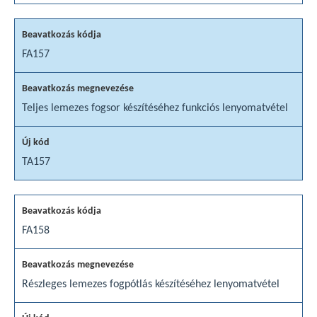
FA157
Teljes lemezes fogsor készítéséhez funkciós lenyomatvétel
TA157
FA158
Részleges lemezes fogpótlás készítéséhez lenyomatvétel