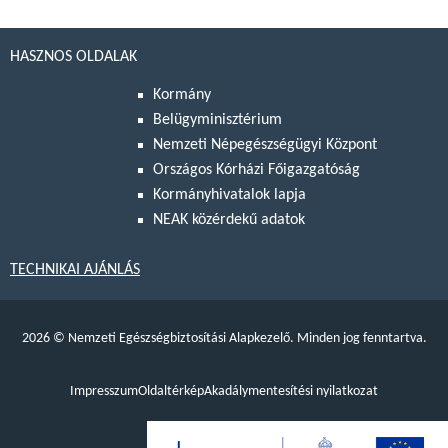
HASZNOS OLDALAK
Kormány
Belügyminisztérium
Nemzeti Népegészségügyi Központ
Országos Kórházi Főigazgatóság
Kormányhivatalok lapja
NEAK közérdekű adatok
TECHNIKAI AJÁNLÁS
2026
©
Nemzeti Egészségbiztosítási Alapkezelő. Minden jog fenntartva.
Impresszum
Oldaltérkép
Akadálymentesítési nyilatkozat