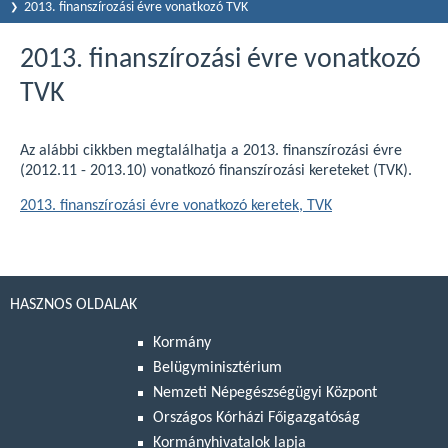
2013. finanszírozási évre vonatkozó TVK
2013. finanszírozási évre vonatkozó
TVK
Az alábbi cikkben megtalálhatja a 2013. finanszírozási évre
(2012.11 - 2013.10) vonatkozó finanszírozási kereteket (TVK).
2013. finanszírozási évre vonatkozó keretek, TVK
HASZNOS OLDALAK
Kormány
Belügyminisztérium
Nemzeti Népegészségügyi Központ
Országos Kórházi Főigazgatóság
Kormányhivatalok lapja