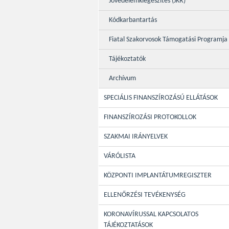
Jövedelemkiegészítés (JKR)
Kódkarbantartás
Fiatal Szakorvosok Támogatási Programja
Tájékoztatók
Archívum
SPECIÁLIS FINANSZÍROZÁSÚ ELLÁTÁSOK
FINANSZÍROZÁSI PROTOKOLLOK
SZAKMAI IRÁNYELVEK
VÁRÓLISTA
KÖZPONTI IMPLANTÁTUMREGISZTER
ELLENŐRZÉSI TEVÉKENYSÉG
KORONAVÍRUSSAL KAPCSOLATOS
TÁJÉKOZTATÁSOK