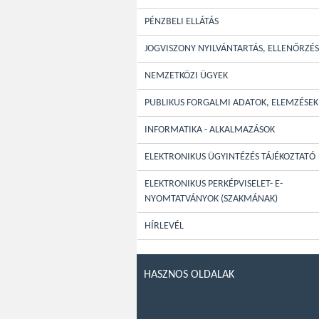
PÉNZBELI ELLÁTÁS
JOGVISZONY NYILVÁNTARTÁS, ELLENŐRZÉS
NEMZETKÖZI ÜGYEK
PUBLIKUS FORGALMI ADATOK, ELEMZÉSEK
INFORMATIKA - ALKALMAZÁSOK
ELEKTRONIKUS ÜGYINTÉZÉS TÁJÉKOZTATÓ
ELEKTRONIKUS PERKÉPVISELET- E-
NYOMTATVÁNYOK (SZAKMÁNAK)
HÍRLEVÉL
HASZNOS OLDALAK