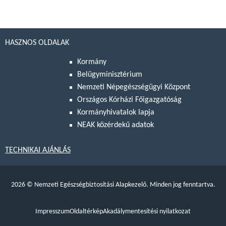
HASZNOS OLDALAK
Kormány
Belügyminisztérium
Nemzeti Népegészségügyi Központ
Országos Kórházi Főigazgatóság
Kormányhivatalok lapja
NEAK közérdekű adatok
TECHNIKAI AJÁNLÁS
2026
©
Nemzeti Egészségbiztosítási Alapkezelő. Minden jog fenntartva.
Impresszum
Oldaltérkép
Akadálymentesítési nyilatkozat