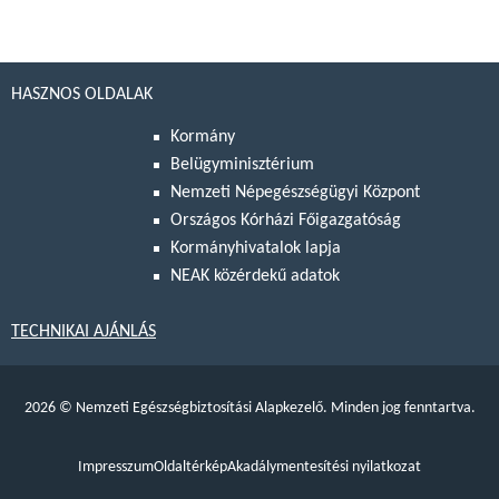
HASZNOS OLDALAK
Kormány
Belügyminisztérium
Nemzeti Népegészségügyi Központ
Országos Kórházi Főigazgatóság
Kormányhivatalok lapja
NEAK közérdekű adatok
TECHNIKAI AJÁNLÁS
2026
©
Nemzeti Egészségbiztosítási Alapkezelő. Minden jog fenntartva.
Impresszum
Oldaltérkép
Akadálymentesítési nyilatkozat