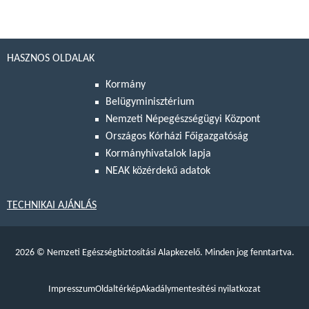
HASZNOS OLDALAK
Kormány
Belügyminisztérium
Nemzeti Népegészségügyi Központ
Országos Kórházi Főigazgatóság
Kormányhivatalok lapja
NEAK közérdekű adatok
TECHNIKAI AJÁNLÁS
2026
©
Nemzeti Egészségbiztosítási Alapkezelő. Minden jog fenntartva.
Impresszum
Oldaltérkép
Akadálymentesítési nyilatkozat