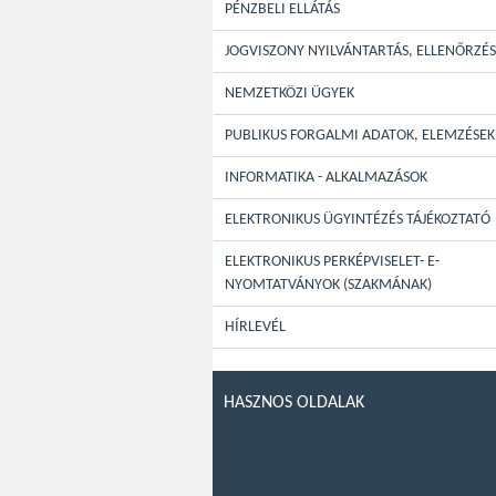
PÉNZBELI ELLÁTÁS
JOGVISZONY NYILVÁNTARTÁS, ELLENŐRZÉS
NEMZETKÖZI ÜGYEK
PUBLIKUS FORGALMI ADATOK, ELEMZÉSEK
INFORMATIKA - ALKALMAZÁSOK
ELEKTRONIKUS ÜGYINTÉZÉS TÁJÉKOZTATÓ
ELEKTRONIKUS PERKÉPVISELET- E-
NYOMTATVÁNYOK (SZAKMÁNAK)
HÍRLEVÉL
HASZNOS OLDALAK