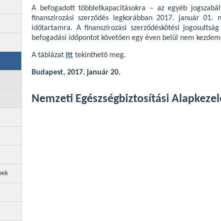
A befogadott többletkapacitásokra – az egyéb jogszabály
finanszírozási szerződés legkorábban 2017. január 01. 
időtartamra. A finanszírozási szerződéskötési jogosultság
befogadási időpontot követően egy éven belül nem kezdem
A táblázat
itt
tekinthető meg.
Budapest, 2017. január 20.
Nemzeti Egészségbiztosítási Alapkezel
pek