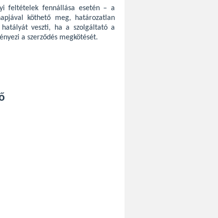
i feltételek fennállása esetén – a
napjával köthető meg, határozatlan
 hatályát veszti, ha a szolgáltató a
ényezi a szerződés megkötését.
ő