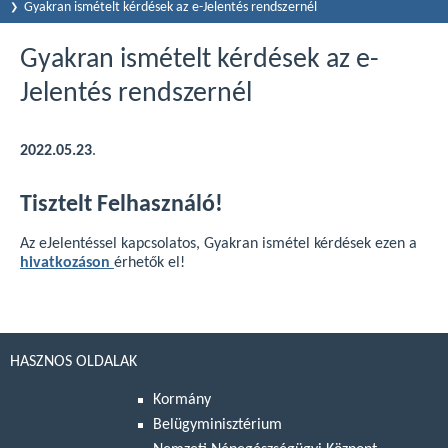
Gyakran ismételt kérdések az e-Jelentés rendszernél
Gyakran ismételt kérdések az e-
Jelentés rendszernél
2022.05.23
.
Tisztelt Felhasználó!
Az eJelentéssel kapcsolatos, Gyakran ismétel kérdések ezen a
hivatkozáson
érhetők el!
HASZNOS OLDALAK
Kormány
Belügyminisztérium