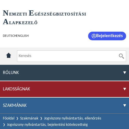
N
E
EMZETI
GÉSZSÉGBIZTOSÍTÁSI
A
LAPKEZELŐ
Bejelentkezés
DEUTSCH
ENGLISH
RÓLUNK
LAKOSSÁGNAK
SZAKMÁNAK
Főoldal
Szakmának
Jogviszony nyilvántartás, ellenőrzés
Jogviszony nyilvántartás, bejelentési kötelezettség