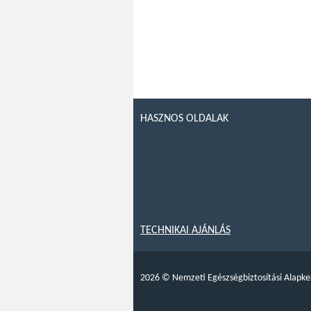
HASZNOS OLDALAK
TECHNIKAI AJÁNLÁS
2026
©
Nemzeti Egészségbiztosítási Alapke