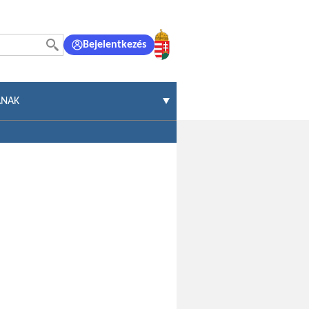
Bejelentkezés
ÁNAK