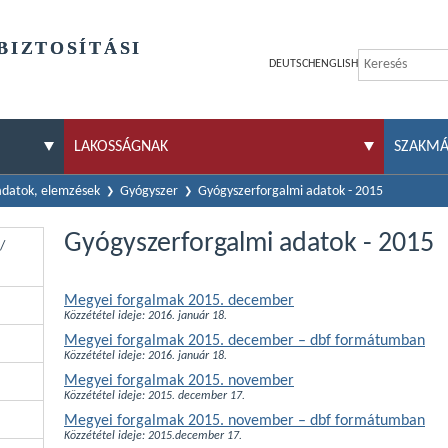
BIZTOSÍTÁSI
DEUTSCH
ENGLISH
LAKOSSÁGNAK
SZAKM
 adatok, elemzések
Gyógyszer
Gyógyszerforgalmi adatok - 2015
Gyógyszerforgalmi adatok - 2015
/
Megyei forgalmak 2015. december
Közzététel ideje: 2016. január 18.
Megyei forgalmak 2015. december – dbf formátumban
Közzététel ideje: 2016. január 18.
Megyei forgalmak 2015. november
Közzététel ideje: 2015. december 17.
Megyei forgalmak 2015. november – dbf formátumban
Közzététel ideje: 2015.december 17.