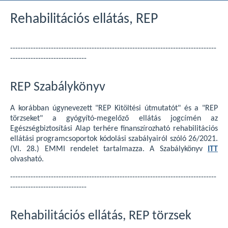
Rehabilitációs ellátás, REP
---------------------------------------------------------------------------------
------------------------------
REP Szabálykönyv
A korábban úgynevezett "REP Kitöltési útmutatót" és a "REP
törzseket" a gyógyító-megelőző ellátás jogcímén az
Egészségbiztosítási Alap terhére finanszírozható rehabilitációs
ellátási programcsoportok kódolási szabályairól szóló 26/2021.
(VI. 28.) EMMI rendelet tartalmazza. A Szabálykönyv
ITT
olvasható.
---------------------------------------------------------------------------------
------------------------------
Rehabilitációs ellátás, REP törzsek