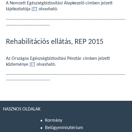
A Nemzeti Egészségbiztosítási Alapkezelő címben jelzett
tájékoztatója
ITT
olvasható.
---------------------------------------------------------------------------------
------------------------------
Rehabilitációs ellátás, REP 2015
Az Országos Egészségbiztosítási Pénztár címben jelzett
közleménye
ITT
olvasható.
---------------------------------------------------------------------------------
------------------------------
HASZNOS OLDALAK
Kormány
Belügyminisztérium