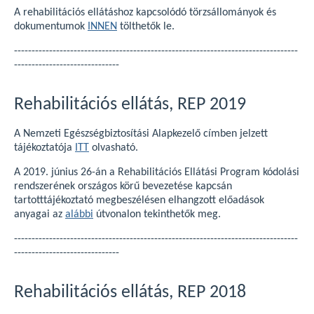
A rehabilitációs ellátáshoz kapcsolódó törzsállományok és
dokumentumok
INNEN
tölthetők le.
---------------------------------------------------------------------------------
------------------------------
Rehabilitációs ellátás, REP 2019
A Nemzeti Egészségbiztosítási Alapkezelő címben jelzett
tájékoztatója
ITT
olvasható.
A 2019. június 26-án a Rehabilitációs Ellátási Program kódolási
rendszerének országos körű bevezetése kapcsán
tartotttájékoztató megbeszélésen elhangzott előadások
anyagai az
alábbi
útvonalon tekinthetők meg.
---------------------------------------------------------------------------------
------------------------------
Rehabilitációs ellátás, REP 2018