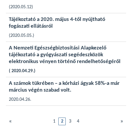
(2020.05.12)
Tájékoztató a 2020. május 4-től nyújtható
fogászati ellátásról
(2020.05.05.)
A Nemzeti Egészségbiztosítási Alapkezelő
tájékoztató a gyógyászati segédeszközök
elektronikus vényen történő rendelhetőségéről
( 2020.04.29.)
A számok tükrében – a kórházi ágyak 58%-a már
március végén szabad volt.
2020.04.26.
«
»
1
2
3
4