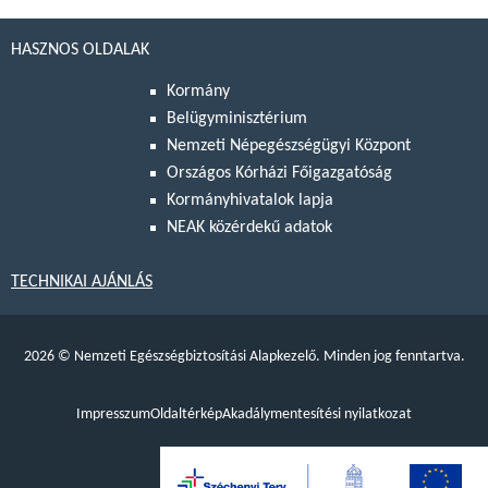
HASZNOS OLDALAK
Kormány
Belügyminisztérium
Nemzeti Népegészségügyi Központ
Országos Kórházi Főigazgatóság
Kormányhivatalok lapja
NEAK közérdekű adatok
TECHNIKAI AJÁNLÁS
2026
©
Nemzeti Egészségbiztosítási Alapkezelő. Minden jog fenntartva.
Impresszum
Oldaltérkép
Akadálymentesítési nyilatkozat