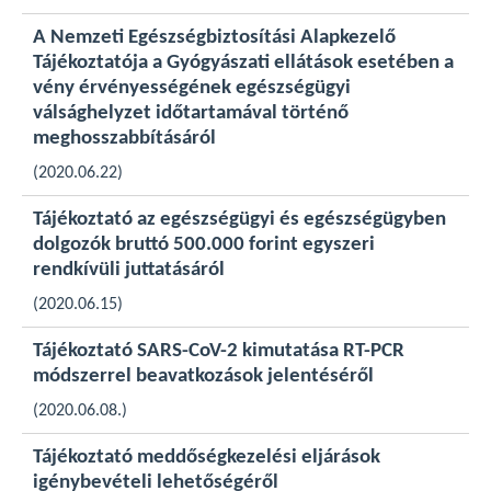
A Nemzeti Egészségbiztosítási Alapkezelő
Tájékoztatója a Gyógyászati ellátások esetében a
vény érvényességének egészségügyi
válsághelyzet időtartamával történő
meghosszabbításáról
(2020.06.22)
Tájékoztató az egészségügyi és egészségügyben
dolgozók bruttó 500.000 forint egyszeri
rendkívüli juttatásáról
(2020.06.15)
Tájékoztató SARS-CoV-2 kimutatása RT-PCR
módszerrel beavatkozások jelentéséről
(2020.06.08.)
Tájékoztató meddőségkezelési eljárások
igénybevételi lehetőségéről