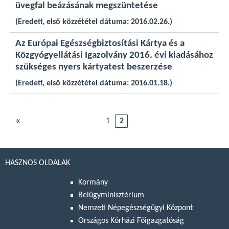
üvegfal beázásának megszüntetése
(Eredeti, első közzététel dátuma: 2016.02.26.)
Az Európai Egészségbiztosítási Kártya és a
Közgyógyellátási Igazolvány 2016. évi kiadásához
szükséges nyers kártyatest beszerzése
(Eredeti, első közzététel dátuma: 2016.01.18.)
«
1
2
HASZNOS OLDALAK
Kormány
Belügyminisztérium
Nemzeti Népegészségügyi Központ
Országos Kórházi Főigazgatóság