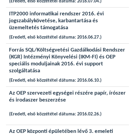
(Eredeti, első közzététel dátuma: 2016.07.04.)
ITP2000 informatikai rendszer 2016. évi
jogszabálykövetése, karbantartása és
üzemeltetés támogatása
(Eredeti, első közzététel dátuma: 2016.06.27.)
Forrás SQL/Költségvetési Gazdálkodási Rendszer
(KGR) Intézményi Könyvelési (IKM-FI) és OEP
speciális moduljainak 2016. évi support
szolgáltatása
(Eredeti, első közzététel dátuma: 2016.06.10.)
Az OEP szervezeti egységei részére papír, írószer
és irodaszer beszerzése
(Eredeti, első közzététel dátuma: 2016.02.26.)
Az OEP központi épületében lévő 3. emeleti