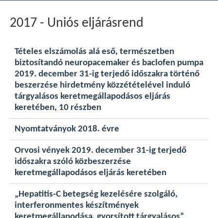
2017 - Uniós eljárásrend
Tételes elszámolás alá eső, természetben
biztosítandó neuropacemaker és baclofen pumpa
2019. december 31-ig terjedő időszakra történő
beszerzése hirdetmény közzétételével induló
tárgyalásos keretmegállapodásos eljárás
keretében, 10 részben
Nyomtatványok 2018. évre
Orvosi vények 2019. december 31-ig terjedő
időszakra szóló közbeszerzése
keretmegállapodásos eljárás keretében
„Hepatitis-C betegség kezelésére szolgáló,
interferonmentes készítmények
keretmegállapodása, gyorsított tárgyalásos”