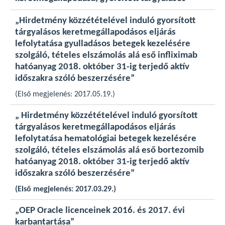
„Hirdetmény közzétételével induló gyorsított
tárgyalásos keretmegállapodásos eljárás
lefolytatása gyulladásos betegek kezelésére
szolgáló, tételes elszámolás alá eső infliximab
hatóanyag 2018. október 31-ig terjedő aktív
időszakra szóló beszerzésére”
(Első megjelenés: 2017.05.19.)
„ Hirdetmény közzétételével induló gyorsított
tárgyalásos keretmegállapodásos eljárás
lefolytatása hematológiai betegek kezelésére
szolgáló, tételes elszámolás alá eső bortezomib
hatóanyag 2018. október 31-ig terjedő aktív
időszakra szóló beszerzésére”
(Első megjelenés: 2017.03.29.)
„OEP Oracle licenceinek 2016. és 2017. évi
karbantartása”