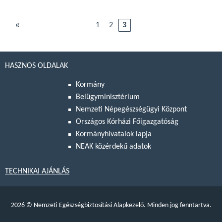
«
1
2
3
HASZNOS OLDALAK
Kormány
Belügyminisztérium
Nemzeti Népegészségügyi Központ
Országos Kórházi Főigazgatóság
Kormányhivatalok lapja
NEAK közérdekű adatok
TECHNIKAI AJÁNLÁS
2026
©
Nemzeti Egészségbiztosítási Alapkezelő. Minden jog fenntartva.