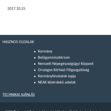
2017.10.25
HASZNOS OLDALAK
Kormány
Belügyminisztérium
Nemzeti Népegészségügyi Központ
Országos Kórházi Főigazgatóság
Kormányhivatalok lapja
NEAK közérdekű adatok
TECHNIKAI AJÁNLÁS