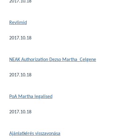
2017.10.18
Revlimid
2017.10.18
NEAK Authorization Dezso Martha_Celgene
2017.10.18
PoA Martha legalised
2017.10.18
Ajánlatkérés visszavonása