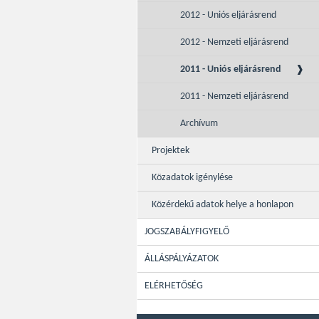
2012 - Uniós eljárásrend
2012 - Nemzeti eljárásrend
2011 - Uniós eljárásrend
2011 - Nemzeti eljárásrend
Archívum
Projektek
Közadatok igénylése
Közérdekű adatok helye a honlapon
JOGSZABÁLYFIGYELŐ
ÁLLÁSPÁLYÁZATOK
ELÉRHETŐSÉG