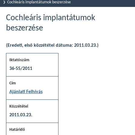
Cochleáris implantátumok beszerzése
Cochleáris implantátumok
beszerzése
(Eredeti, első közzététel dátuma: 2011.03.23.)
36-55/2011
Ajánlati Felhívás
2011.03.23.