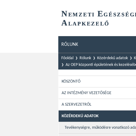
N
E
EMZETI
GÉSZSÉG
A
LAPKEZELŐ
RÓLUNK
Főoldal
Rólunk
Közérdekű adatok
K
Az OEP központi épületének és kezeléséb
KÖSZÖNTŐ
AZ INTÉZMÉNY VEZETŐSÉGE
A SZERVEZETRŐL
KÖZÉRDEKŰ ADATOK
Tevékenységre, működésre vonatkozó ad