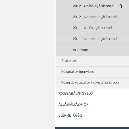
2012 - Uniós eljárásrend
2012 - Nemzeti eljárásrend
2011 - Uniós eljárásrend
2011 - Nemzeti eljárásrend
Archívum
Projektek
Közadatok igénylése
Közérdekű adatok helye a honlapon
JOGSZABÁLYFIGYELŐ
ÁLLÁSPÁLYÁZATOK
ELÉRHETŐSÉG