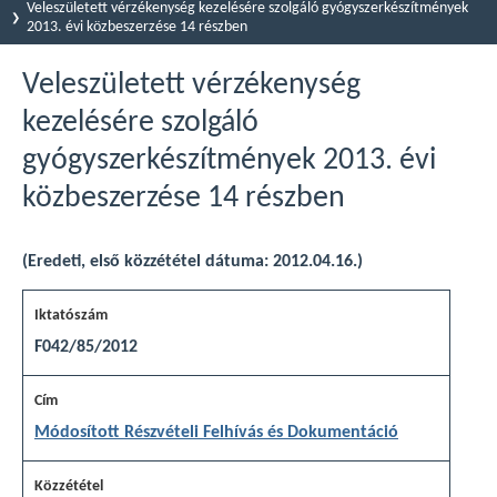
Veleszületett vérzékenység kezelésére szolgáló gyógyszerkészítmények
2013. évi közbeszerzése 14 részben
Veleszületett vérzékenység
kezelésére szolgáló
gyógyszerkészítmények 2013. évi
közbeszerzése 14 részben
(Eredeti, első közzététel dátuma: 2012.04.16.)
F042/85/2012
Módosított Részvételi Felhívás és Dokumentáció