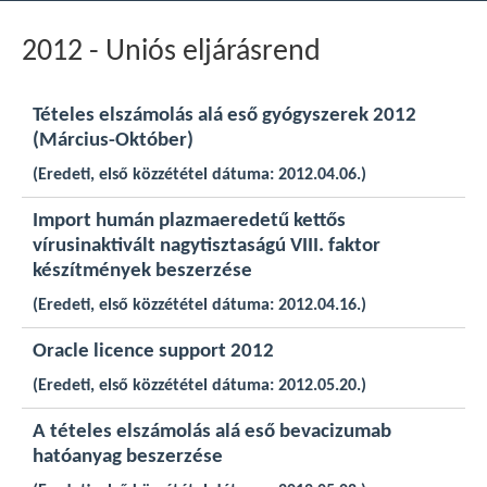
2012 - Uniós eljárásrend
Tételes elszámolás alá eső gyógyszerek 2012
(Március-Október)
(Eredeti, első közzététel dátuma: 2012.04.06.)
Import humán plazmaeredetű kettős
vírusinaktivált nagytisztaságú VIII. faktor
készítmények beszerzése
(Eredeti, első közzététel dátuma: 2012.04.16.)
Oracle licence support 2012
(Eredeti, első közzététel dátuma: 2012.05.20.)
A tételes elszámolás alá eső bevacizumab
hatóanyag beszerzése