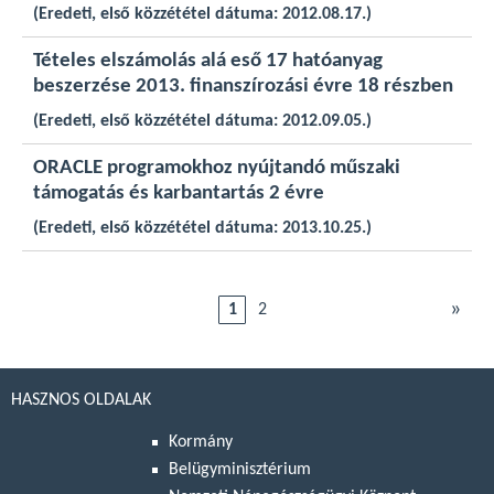
(Eredeti, első közzététel dátuma: 2012.08.17.)
Tételes elszámolás alá eső 17 hatóanyag
beszerzése 2013. finanszírozási évre 18 részben
(Eredeti, első közzététel dátuma: 2012.09.05.)
ORACLE programokhoz nyújtandó műszaki
támogatás és karbantartás 2 évre
(Eredeti, első közzététel dátuma: 2013.10.25.)
»
1
2
HASZNOS OLDALAK
Kormány
Belügyminisztérium