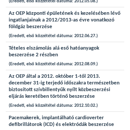
(Eredeti, első közzététel dátuma: 2012.05.08.)
Az OEP központi épületének és kezelésében lévő
ingatlanjainak a 2012/2013-as évre vonatkozó
földgáz beszerzése
(Eredeti, első közzététel dátuma: 2012.06.27.)
Tételes elszámolás alá eső hatóanyagok
beszerzése 2 részben
(Eredeti, első közzététel dátuma: 2012.08.09.)
Az OEP által a 2012. október 1-től 2013.
december 31-ig terjedő időszakra természetben
biztosított szívbillentyűk nyílt közbeszerzési
eljárás keretében történő beszerzése
(Eredeti, első közzététel dátuma: 2012.10.02.)
Pacemakerek, implantálható cardioverter
defibrillátorok (ICD) és elektródák beszerzése