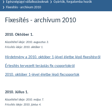
Egészségügyi vállalkozásoknak
Gyártók, forgalomba hozók
Fixesítés - archívum 2010
Fixesítés - archívum 2010
2010. Október 1.
Közzététel ideje: 2010. augusztus 3.
Frissítés ideje: 2010. október 1.
Hirdetmény a 2010. október 1-jével életbe lépő fixesítésről
Értesítés tervezett terápiás fix csoportokról
2010. október 1-jével életbe lépő fixcsoportok
2010. Július 1.
Közzététel ideje: 2010. május 7.
Frissítés ideje: 2010. június 4.