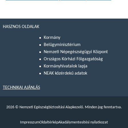
HASZNOS OLDALAK
Kormány
Belügyminisztérium
Nemzeti Népegészségügyi Központ
Országos Kórházi Főigazgatóság
Kormányhivatalok lapja
NEAK közérdekű adatok
TECHNIKAI AJÁNLÁS
2026
©
Nemzeti Egészségbiztosítási Alapkezelő. Minden jog fenntartva.
Impresszum
Oldaltérkép
Akadálymentesítési nyilatkozat