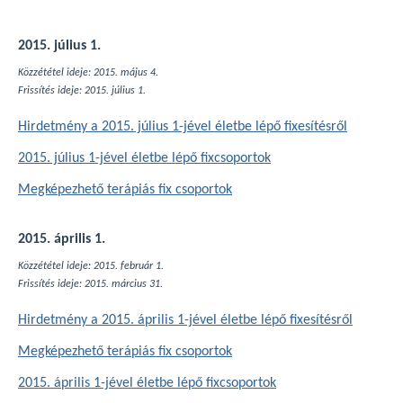
2015. július 1.
Közzététel ideje: 2015. május 4.
Frissítés ideje: 2015. július 1.
Hirdetmény a 2015. július 1-jével életbe lépő fixesítésről
2015. július 1-jével életbe lépő fixcsoportok
Megképezhető terápiás fix csoportok
2015. április 1.
Közzététel ideje: 2015. február 1.
Frissítés ideje: 2015. március 31.
Hirdetmény a 2015. április 1-jével életbe lépő fixesítésről
Megképezhető terápiás fix csoportok
2015. április 1-jével életbe lépő fixcsoportok