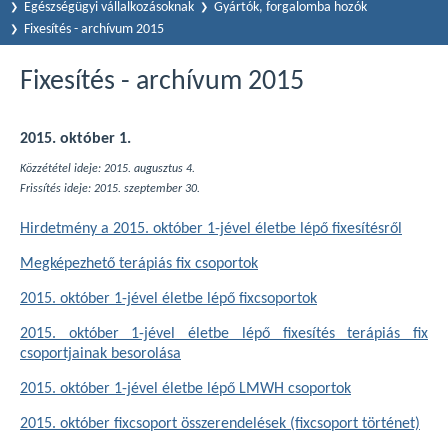
Egészségügyi vállalkozásoknak
Gyártók, forgalomba hozók
Fixesítés - archívum 2015
Fixesítés - archívum 2015
2015. október 1.
Közzététel ideje: 2015. augusztus 4.
Frissítés ideje:
2015. szeptember 30.
Hirdetmény a 2015. október 1-jével életbe lépő fixesítésről
Megképezhető terápiás fix csoportok
2015. október 1-jével életbe lépő fixcsoportok
2015. október 1-jével életbe lépő fixesítés terápiás fix
csoportjainak besorolása
2015. október 1-jével életbe lépő LMWH csoportok
2015. október fixcsoport összerendelések (fixcsoport történet)