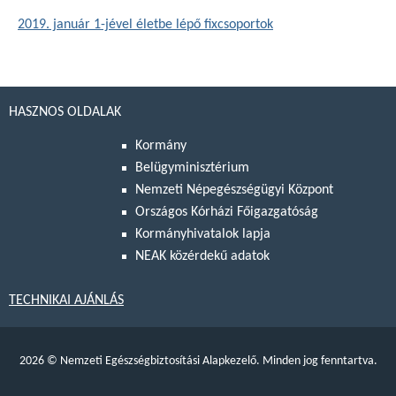
2019. január 1-jével életbe lépő fixcsoportok
HASZNOS OLDALAK
Kormány
Belügyminisztérium
Nemzeti Népegészségügyi Központ
Országos Kórházi Főigazgatóság
Kormányhivatalok lapja
NEAK közérdekű adatok
TECHNIKAI AJÁNLÁS
2026
©
Nemzeti Egészségbiztosítási Alapkezelő. Minden jog fenntartva.