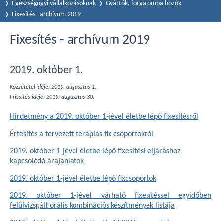
Egészségügyi vállalkozásoknak
Gyártók, forgalomba hozók
Fixesítés - archívum 2019
Fixesítés - archívum 2019
2019. október 1.
Közzététel ideje: 2019. augusztus 1.
Frissítés ideje: 2019. augusztus 30.
Hirdetmény a 2019. október 1-jével életbe lépő fixesítésről
Értesítés a tervezett terápiás fix csoportokról
2019. október 1-jével életbe lépő fixesítési eljáráshoz
kapcsolódó árajánlatok
2019. október 1-jével életbe lépő fixcsoportok
2019. október 1-jével várható fixesítéssel egyidőben
felülvizsgált orális kombinációs készítmények listája