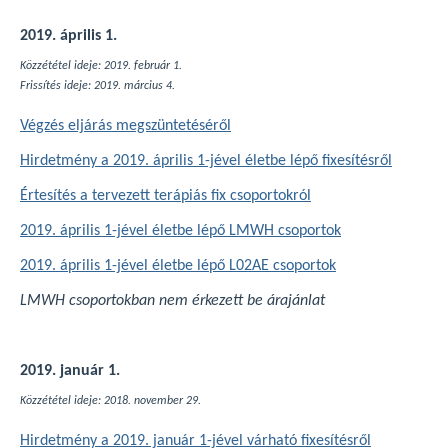
2019. április 1.
Közzététel ideje: 2019. február 1.
Frissítés ideje: 2019. március 4.
Végzés eljárás megszüntetéséről
Hirdetmény a 2019. április 1-jével életbe lépő fixesítésről
Értesítés a tervezett terápiás fix csoportokról
2019. április 1-jével életbe lépő LMWH csoportok
2019. április 1-jével életbe lépő L02AE csoportok
LMWH csoportokban nem érkezett be árajánlat
2019. január 1.
Közzététel ideje: 2018. november 29.
Hirdetmény a 2019. január 1-jével várható fixesítésről