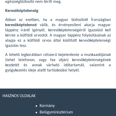
egészségbiztosító nem téríti meg.
Keresőképtelenség
Abban az esetben, ha a magyar biztosított Írországban
keresőképtelenné
válik, és érvényesíteni akarja magyar
táppénz iránti igényét, keresőképtelenségéről igazolást kell
kérnie a külföldi orvostól. A magyar táppénz folyósításának az
alapja ez a külföldi orvos által kiállított keresőképtelenségi
igazolás lesz.
A lehető legkorábban célszerű bejelentenie a munkaadójának
(lehet telefonon, vagy fax útján) keresőképtelenségének
kezdetét és annak várható időtartamát, valamint a
gyógykezelés ideje alatti tartózkodási helyét.
HASZNOS OLDALAK
Kormány
Belügyminisztérium