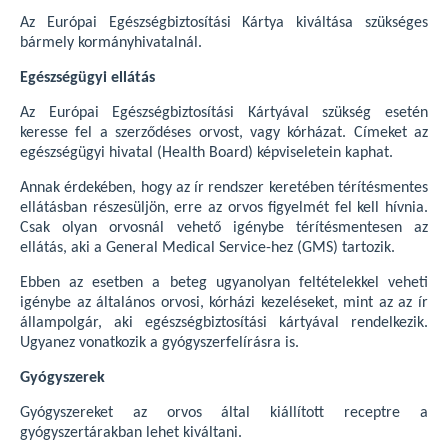
Az Európai Egészségbiztosítási Kártya kiváltása szükséges
bármely kormányhivatalnál.
Egészségügyi ellátás
Az Európai Egészségbiztosítási Kártyával szükség esetén
keresse fel a szerződéses orvost, vagy kórházat. Címeket az
egészségügyi hivatal (Health Board) képviseletein kaphat.
Annak érdekében, hogy az ír rendszer keretében térítésmentes
ellátásban részesüljön, erre az orvos figyelmét fel kell hívnia.
Csak olyan orvosnál vehető igénybe térítésmentesen az
ellátás, aki a General Medical Service-hez (GMS) tartozik.
Ebben az esetben a beteg ugyanolyan feltételekkel veheti
igénybe az általános orvosi, kórházi kezeléseket, mint az az ír
állampolgár, aki egészségbiztosítási kártyával rendelkezik.
Ugyanez vonatkozik a gyógyszerfelírásra is.
Gyógyszerek
Gyógyszereket az orvos által kiállított receptre a
gyógyszertárakban lehet kiváltani.